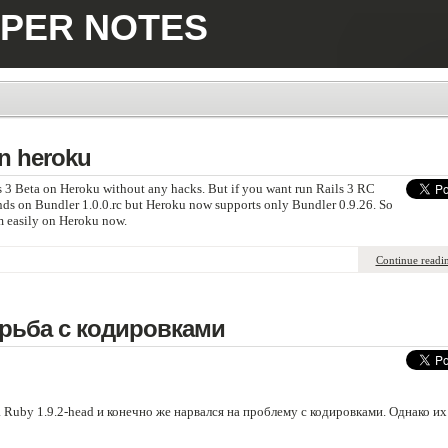
PER NOTES
on heroku
 3 Beta on Heroku without any hacks. But if you want run Rails 3 RC
ends on Bundler 1.0.0.rc but Heroku now supports only Bundler 0.9.26. So
em easily on Heroku now.
Continue readi
борьба с кодировками
 Ruby 1.9.2-head и конечно же нарвался на проблему с кодировками. Однако их