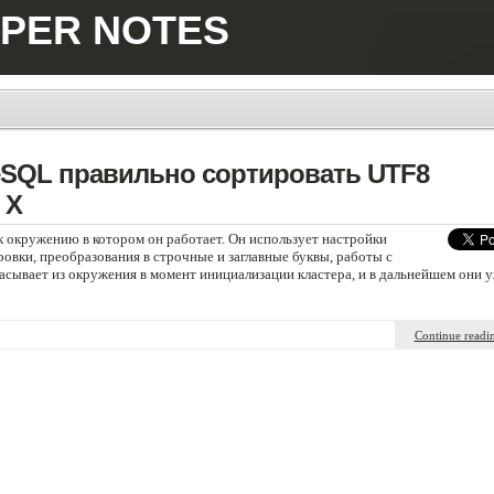
PER NOTES
reSQL правильно сортировать UTF8
 X
 к окружению в котором он работает. Он использует настройки
овки, преобразования в строчные и заглавные буквы, работы с
сасывает из окружения в момент инициализации кластера, и в дальнейшем они 
Continue readi